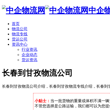
中企
首页
物流公司
物流专线
货运公司
资讯中心
行业资讯
企业动态
货运资讯
长春到甘孜物流公司
长春到甘孜物流公司介绍，长春到甘孜物流专线介绍，长春到
小贴士：
当一批货物的重量或体积不满一辆
不管您选择是公路运输，我们都可以为您提