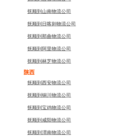
抚顺到山南物流公司
抚顺到日喀则物流公司
抚顺到那曲物流公司
抚顺到阿里物流公司
抚顺到林芝物流公司
陕西
抚顺到西安物流公司
抚顺到铜川物流公司
抚顺到宝鸡物流公司
抚顺到咸阳物流公司
抚顺到渭南物流公司