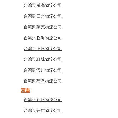
台湾到威海物流公司
台湾到日照物流公司
台湾到莱芜物流公司
台湾到临沂物流公司
台湾到德州物流公司
台湾到聊城物流公司
台湾到滨州物流公司
台湾到荷泽物流公司
河南
台湾到郑州物流公司
台湾到开封物流公司