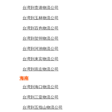
台湾到贵港物流公司
台湾到玉林物流公司
台湾到百色物流公司
台湾到贺州物流公司
台湾到河池物流公司
台湾到来宾物流公司
台湾到崇左物流公司
海南
台湾到海口物流公司
台湾到三亚物流公司
台湾到五指山物流公司