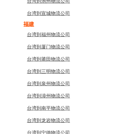
台湾到池州物流公司
台湾到宣城物流公司
福建
台湾到福州物流公司
台湾到厦门物流公司
台湾到莆田物流公司
台湾到三明物流公司
台湾到泉州物流公司
台湾到漳州物流公司
台湾到南平物流公司
台湾到龙岩物流公司
台湾到宁德物流公司