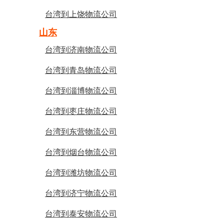
台湾到上饶物流公司
山东
台湾到济南物流公司
台湾到青岛物流公司
台湾到淄博物流公司
台湾到枣庄物流公司
台湾到东营物流公司
台湾到烟台物流公司
台湾到潍坊物流公司
台湾到济宁物流公司
台湾到泰安物流公司