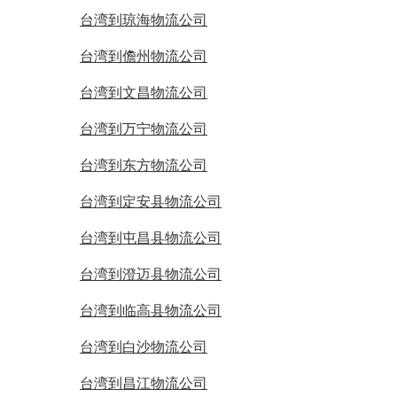
台湾到琼海物流公司
台湾到儋州物流公司
台湾到文昌物流公司
台湾到万宁物流公司
台湾到东方物流公司
台湾到定安县物流公司
台湾到屯昌县物流公司
台湾到澄迈县物流公司
台湾到临高县物流公司
台湾到白沙物流公司
台湾到昌江物流公司