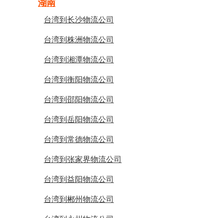
湖南
台湾到长沙物流公司
台湾到株洲物流公司
台湾到湘潭物流公司
台湾到衡阳物流公司
台湾到邵阳物流公司
台湾到岳阳物流公司
台湾到常德物流公司
台湾到张家界物流公司
台湾到益阳物流公司
台湾到郴州物流公司