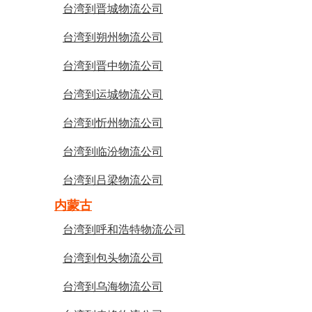
台湾到晋城物流公司
台湾到朔州物流公司
台湾到晋中物流公司
台湾到运城物流公司
台湾到忻州物流公司
台湾到临汾物流公司
台湾到吕梁物流公司
内蒙古
台湾到呼和浩特物流公司
台湾到包头物流公司
台湾到乌海物流公司