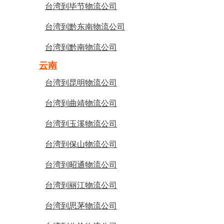
台湾到毕节物流公司
台湾到黔东南物流公司
台湾到黔南物流公司
云南
台湾到昆明物流公司
台湾到曲靖物流公司
台湾到玉溪物流公司
台湾到保山物流公司
台湾到昭通物流公司
台湾到丽江物流公司
台湾到思茅物流公司