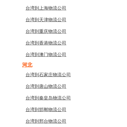
台湾到上海物流公司
台湾到天津物流公司
台湾到重庆物流公司
台湾到香港物流公司
台湾到澳门物流公司
河北
台湾到石家庄物流公司
台湾到唐山物流公司
台湾到秦皇岛物流公司
台湾到邯郸物流公司
台湾到邢台物流公司